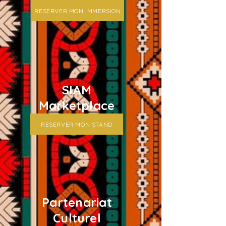
RESERVER MON IMMERSION
SIAM
Marketplace
RESERVER MON STAND
Partenariat
Culturel