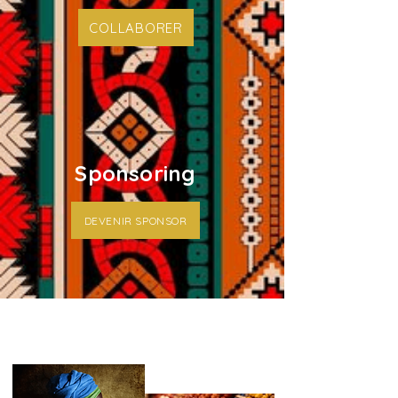
COLLABORER
Sponsoring
DEVENIR SPONSOR