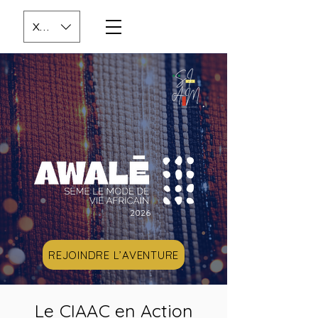
XOF (CFA)
2026
REJOINDRE L’AVENTURE
Le CIAAC en Action