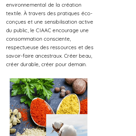
environnemental de la création
textile. À travers des pratiques éco-
conçues et une sensibilisation active
du public, le CIAAC encourage une
consommation consciente,
respectueuse des ressources et des
savoir-faire ancestraux. Créer beau,
créer durable, créer pour demain.