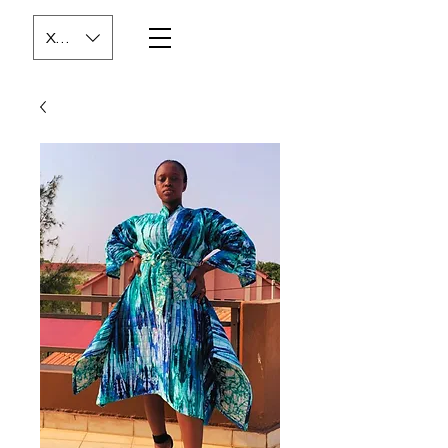
XOF (CFA)