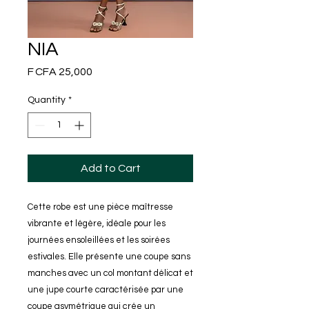
NIA
Price
F CFA 25,000
Quantity
*
Add to Cart
Cette robe est une pièce maîtresse
vibrante et légère, idéale pour les
journées ensoleillées et les soirées
estivales. Elle présente une coupe sans
manches avec un col montant délicat et
une jupe courte caractérisée par une
coupe asymétrique qui crée un