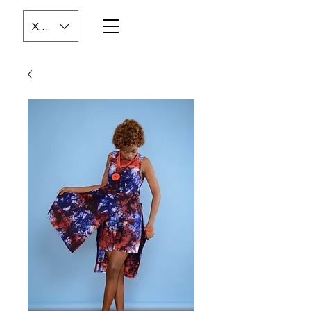
XOF (CFA)