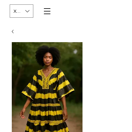
XOF (CFA)