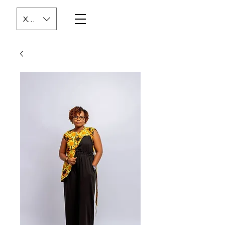
XOF (CFA)