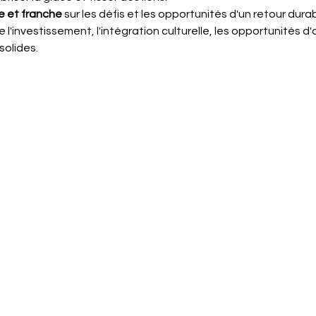
e et franche
 sur les défis et les opportunités d'un retour dur
 l'investissement, l'intégration culturelle, les opportunités d'
solides.