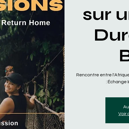
sur 
Dur
Rencontre entre l'Afrique
: Échange 
Au
Voir