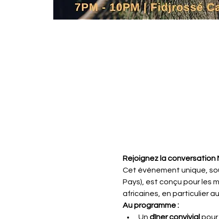
Rejoignez la conversatio
Cet événement unique, sou
Pays), est conçu pour les 
africaines, en particulier au
Au programme :
Un 
dîner convivial
 pour 