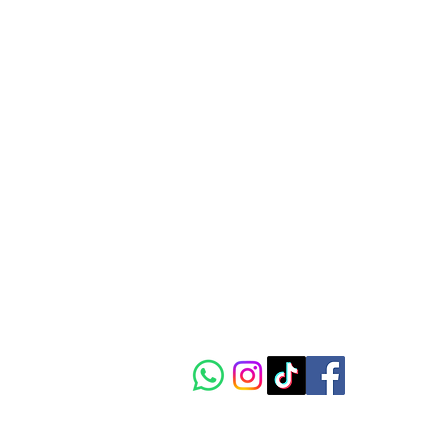
CIAAC
Le carrefour vibrant de l'art,
de la culture et de l'innovation
africaine