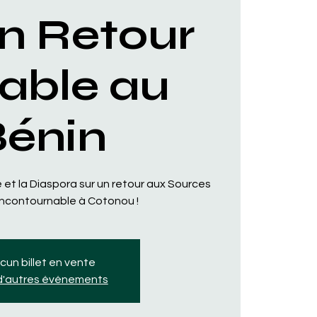
un Retour
able au
Bénin
 et la Diaspora sur un retour aux Sources
Incontournable à Cotonou !
cun billet en vente
 d'autres événements