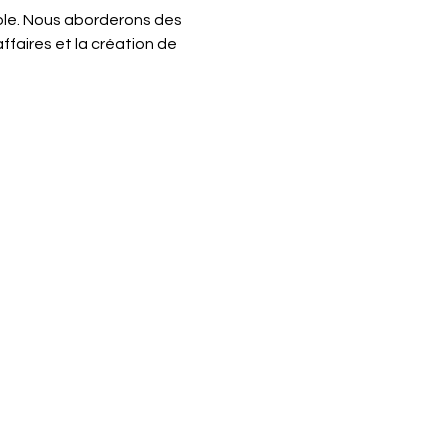
able. Nous aborderons des 
affaires et la création de 