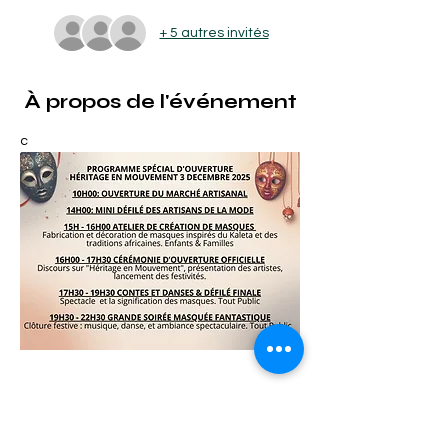
+ 5 autres invités
À propos de l'événement
c
Billets