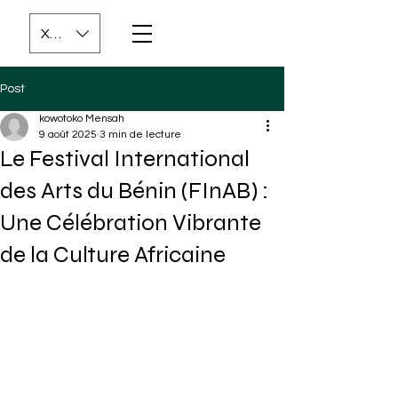
XOF (CFA)
Post
kowotoko Mensah
9 août 2025
3 min de lecture
Le Festival International
des Arts du Bénin (FInAB) :
Une Célébration Vibrante
de la Culture Africaine