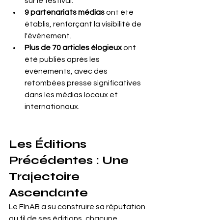
sur le festival.
9 partenariats médias 
ont été 
établis, renforçant la visibilité de 
l'événement.
Plus de 70 articles élogieux 
ont 
été publiés après les 
événements, avec des 
retombées presse significatives 
dans les médias locaux et 
internationaux.
Les Éditions 
Précédentes : Une 
Trajectoire 
Ascendante
Le FInAB a su construire sa réputation 
au fil de ses éditions, chacune 