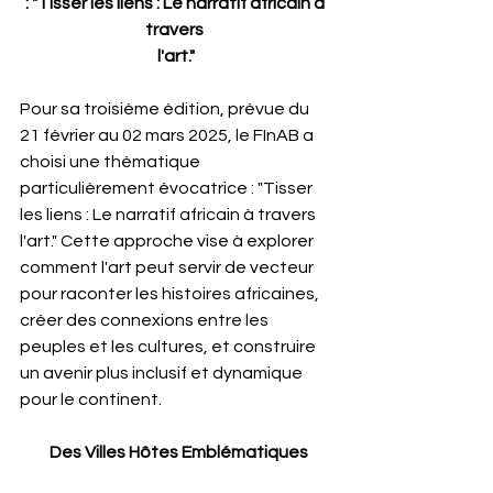
: "Tisser les liens : Le narratif africain à 
travers 
l'art."
Pour sa troisième édition, prévue du 
21 février au 02 mars 2025, le FInAB a 
choisi une thématique 
particulièrement évocatrice : "Tisser 
les liens : Le narratif africain à travers 
l'art." Cette approche vise à explorer 
comment l'art peut servir de vecteur 
pour raconter les histoires africaines, 
créer des connexions entre les 
peuples et les cultures, et construire 
un avenir plus inclusif et dynamique 
pour le continent.
         Des Villes Hôtes Emblématiques