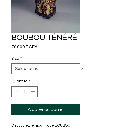
BOUBOU TÉNÉRÉ
Prix
70 000 F CFA
Size
*
Quantité
*
Ajouter au panier
Découvrez le magnifique BOUBOU