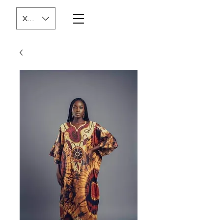
XOF (CFA)