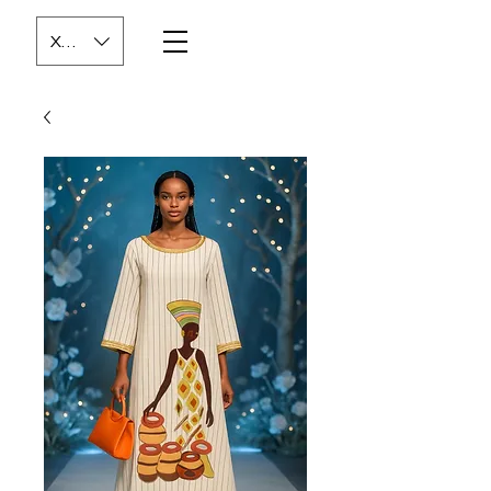
XOF (CFA)