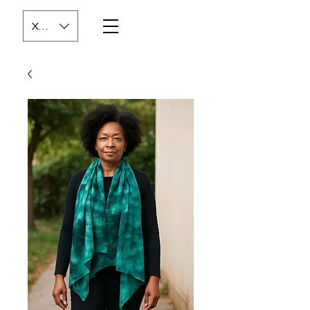
XOF (CFA)