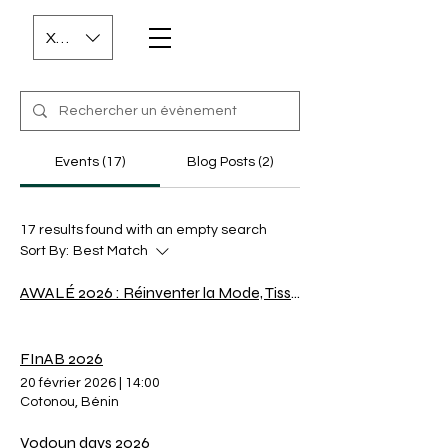
XOF (CFA)
Events (17)
Blog Posts (2)
17 results found with an empty search
Sort By:
Best Match
AWALÉ 2026 : Réinventer la Mode, Tisser l'Avenir
FInAB 2026
20 février 2026
|
14:00
Cotonou, Bénin
Vodoun days 2026